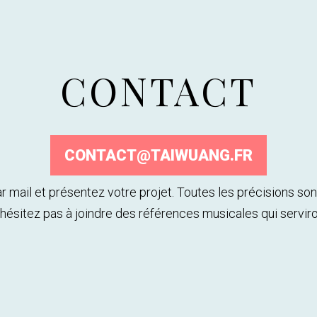
CONTACT
CONTACT@TAIWUANG.FR
 mail et présentez votre projet. Toutes les précisions son
n'hésitez pas à joindre des références musicales qui serviron