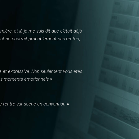
remière, et là je me suis dit que c'était déjà
out ne pourrait probablement pas rentrer,
ble et expressive. Non seulement vous êtes
 les moments émotionnels
»
d je rentre sur scène en convention
»