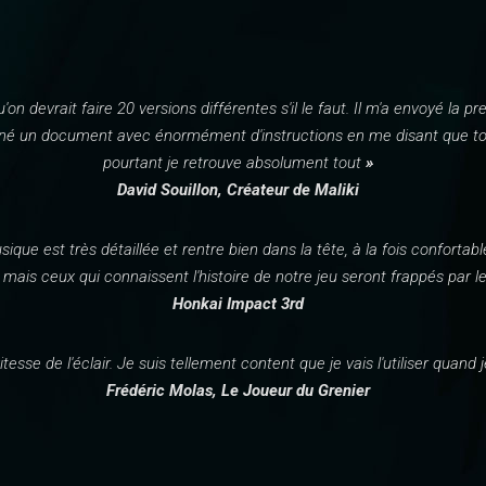
qu'on devrait faire 20 versions différentes s'il le faut. Il m'a envoyé la p
s donné un document avec énormément d'instructions en me disant que t
pourtant je retrouve absolument tout
»
David Souillon, Créateur de Maliki
que est très détaillée et rentre bien dans la tête, à la fois conforta
ais ceux qui connaissent l'histoire de notre jeu seront frappés par
Honkai Impact 3rd
vitesse de l'éclair. Je
suis tellement content que je vais l'utiliser quan
Frédéric Molas, Le Joueur du Grenier